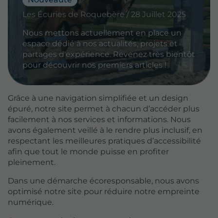
Les Écuries de Roquebère / 28 Juillet 2025
Nous mettons actuellement en place un
espace dédié à nos actualités, projets et
partages d'expérience. Revenez très bientôt
pour découvrir nos premiers articles !
Grâce à une navigation simplifiée et un design
épuré, notre site permet à chacun d’accéder plus
facilement à nos services et informations. Nous
avons également veillé à le rendre plus inclusif, en
respectant les meilleures pratiques d’accessibilité
afin que tout le monde puisse en profiter
pleinement.
Dans une démarche écoresponsable, nous avons
optimisé notre site pour réduire notre empreinte
numérique.